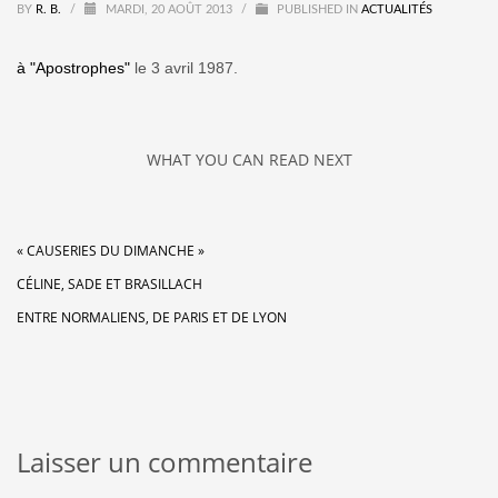
BY
R. B.
/
MARDI, 20 AOÛT 2013
/
PUBLISHED IN
ACTUALITÉS
à "Apostrophes"
le 3 avril 1987.
WHAT YOU CAN READ NEXT
« CAUSERIES DU DIMANCHE »
CÉLINE, SADE ET BRASILLACH
ENTRE NORMALIENS, DE PARIS ET DE LYON
Laisser un commentaire