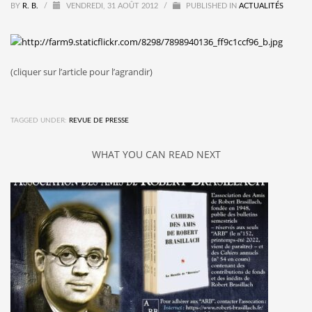
BY
R. B.
/
VENDREDI, 31 AOÛT 2012
/
PUBLISHED IN
ACTUALITÉS
(cliquer sur l’article pour l’agrandir)
TAGGED UNDER:
REVUE DE PRESSE
WHAT YOU CAN READ NEXT