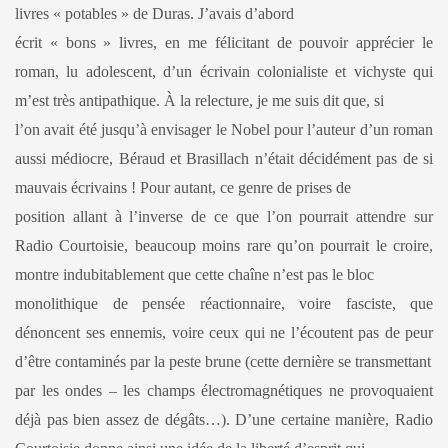
livres « potables » de Duras. J’avais d’abord
écrit « bons » livres, en me félicitant de pouvoir apprécier le
roman, lu adolescent, d’un écrivain colonialiste et vichyste qui
m’est très antipathique. À la relecture, je me suis dit que, si
l’on avait été jusqu’à envisager le Nobel pour l’auteur d’un roman
aussi médiocre, Béraud et Brasillach n’était décidément pas de si
mauvais écrivains ! Pour autant, ce genre de prises de
position allant à l’inverse de ce que l’on pourrait attendre sur
Radio Courtoisie, beaucoup moins rare qu’on pourrait le croire,
montre indubitablement que cette chaîne n’est pas le bloc
monolithique de pensée réactionnaire, voire fasciste, que
dénoncent ses ennemis, voire ceux qui ne l’écoutent pas de peur
d’être contaminés par la peste brune (cette dernière se transmettant
par les ondes – les champs électromagnétiques ne provoquaient
déjà pas bien assez de dégâts…). D’une certaine manière, Radio