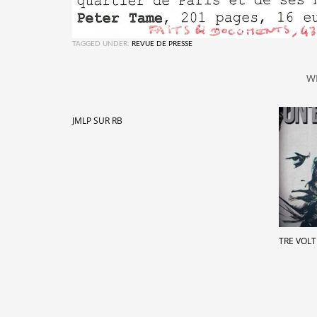
TAGGED UNDER:
REVUE DE PRESSE
W
JMLP SUR RB
TRE VOLT