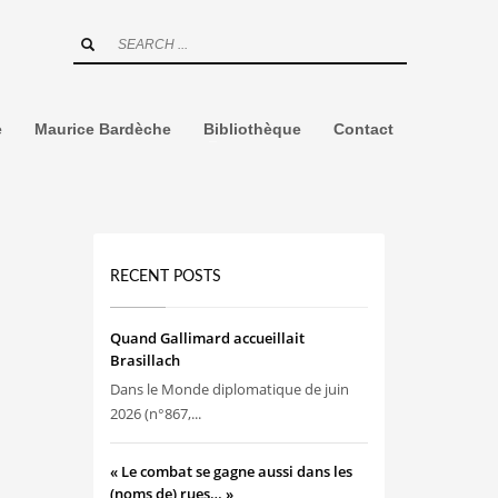
e
Maurice Bardèche
Bibliothèque
Contact
RECENT POSTS
Quand Gallimard accueillait
Brasillach
Dans le Monde diplomatique de juin
2026 (n°867,...
« Le combat se gagne aussi dans les
(noms de) rues… »