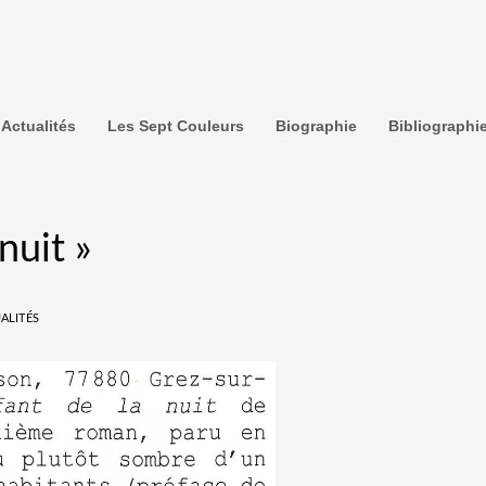
Actualités
Les Sept Couleurs
Biographie
Bibliographi
nuit »
ALITÉS