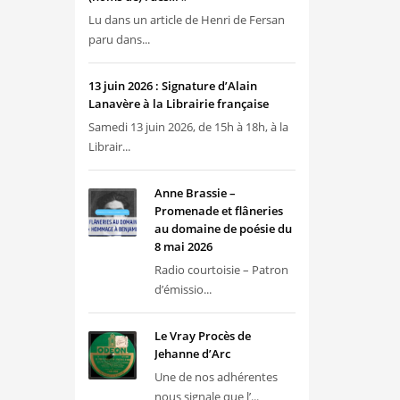
Lu dans un article de Henri de Fersan
paru dans...
13 juin 2026 : Signature d’Alain
Lanavère à la Librairie française
Samedi 13 juin 2026, de 15h à 18h, à la
Librair...
Anne Brassie –
Promenade et flâneries
au domaine de poésie du
8 mai 2026
Radio courtoisie – Patron
d’émissio...
Le Vray Procès de
Jehanne d’Arc
Une de nos adhérentes
nous signale que l’...