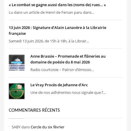
« Le combat se gagne aussi dans les (noms de) rues… »
Lu dans un article de Henri de Fersan paru dans...
13 juin 2026 : Signature d’Alain Lanavère à la Librairie
française
Samedi 13 juin 2026, de 15h à 18h, à la Librair...
Anne Brassie – Promenade et flâneries au
domaine de poésie du 8 mai 2026
Radio courtoisie – Patron d’émissio...
Le Vray Procès de Jehanne d’Arc
Une de nos adhérentes nous signale que l’...
COMMENTAIRES RÉCENTS
SABY
dans
Cercle du six février