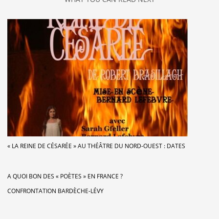
« LA REINE DE CÉSARÉE » AU THÉÂTRE DU NORD-OUEST : DATES
A QUOI BON DES « POÈTES » EN FRANCE ?
CONFRONTATION BARDÈCHE-LÉVY