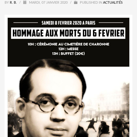
BY
R. B.
/
MARDI, 07 JANVIER 2020
/
PUBLISHED IN
ACTUALITÉS