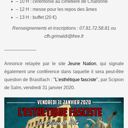
– 10 H : cérémonie au cimetière de Charonne
– 12 H : messe pour les repos des âmes
– 13 H : buffet (20 €)
Renseignements et inscriptions : 07.81.72.58.81 ou
cfh.grimaldi@free.fr
———————
Annonce relayée par le site
Jeune Nation
, qui signale
également une conférence dans laquelle il sera peut-être
question de Brasillach :
"L'esthétique fasciste"
, par Scipion
de Salm, vendredi 31 janvier 2020.