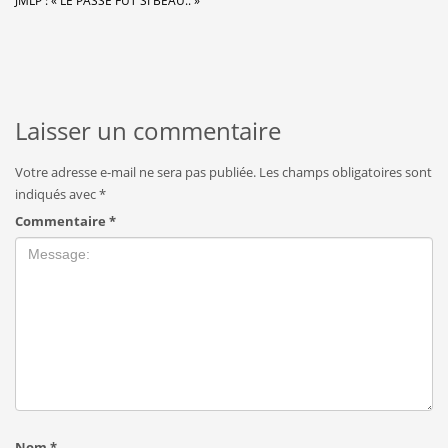
JMLP : « LE PASSÉ FUT SI BEAU.. »
Laisser un commentaire
Votre adresse e-mail ne sera pas publiée.
Les champs obligatoires sont
indiqués avec
*
Commentaire
*
Nom
*