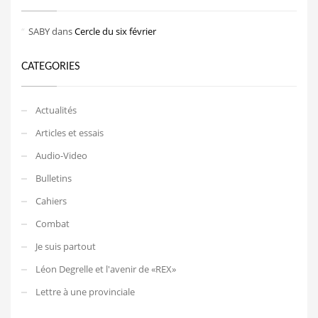
SABY
dans
Cercle du six février
CATEGORIES
Actualités
Articles et essais
Audio-Video
Bulletins
Cahiers
Combat
Je suis partout
Léon Degrelle et l'avenir de «REX»
Lettre à une provinciale