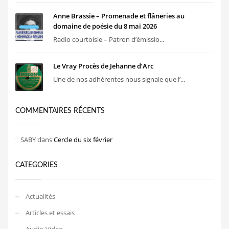
Anne Brassie – Promenade et flâneries au
domaine de poésie du 8 mai 2026
Radio courtoisie – Patron d’émissio...
Le Vray Procès de Jehanne d’Arc
Une de nos adhérentes nous signale que l’...
COMMENTAIRES RÉCENTS
SABY
dans
Cercle du six février
CATEGORIES
Actualités
Articles et essais
Audio-Video