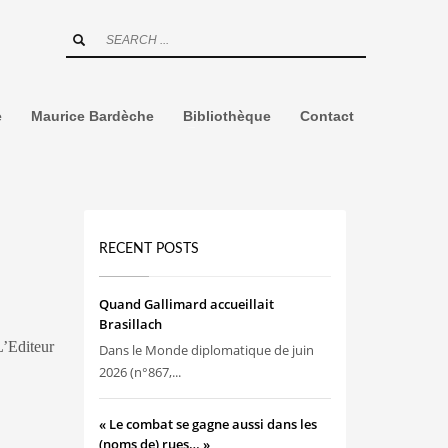
e
Maurice Bardèche
Bibliothèque
Contact
RECENT POSTS
Quand Gallimard accueillait
Brasillach
’Editeur
Dans le Monde diplomatique de juin
2026 (n°867,...
« Le combat se gagne aussi dans les
(noms de) rues… »