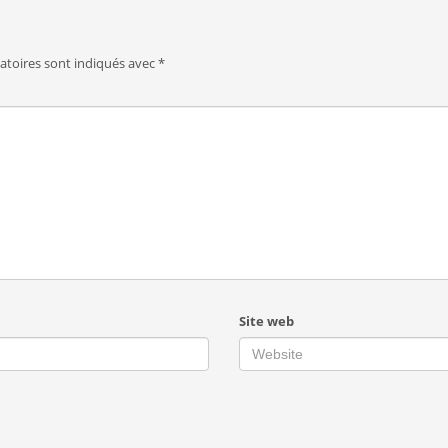
atoires sont indiqués avec
*
Site web