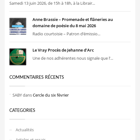
Samedi 13 juin 2026, de 15h à 18h, à la Librair...
Anne Brassie – Promenade et flâneries au
domaine de poésie du 8 mai 2026
Radio courtoisie – Patron d’émissio...
Le Vray Procès de Jehanne d’Arc
Une de nos adhérentes nous signale que l’...
COMMENTAIRES RÉCENTS
SABY
dans
Cercle du six février
CATEGORIES
Actualités
Articles et essais