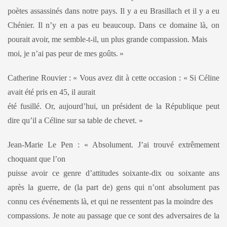
poètes assassinés dans notre pays. Il y a eu Brasillach et il y a eu
Chénier. Il n’y en a pas eu beaucoup. Dans ce domaine là, on
pourait avoir, me semble-t-il, un plus grande compassion. Mais
moi, je n’ai pas peur de mes goûts.
»
Catherine Rouvier :
«
Vous avez dit à cette occasion : « Si Céline
avait été pris en 45, il aurait
été fusillé. Or, aujourd’hui, un président de la République peut
dire
qu’il a Céline sur sa table de chevet. »
Jean-Marie Le Pen : «
Absolument. J’ai trouvé extrêmement
choquant que l’on
puisse avoir ce genre d’attitudes soixante-dix ou soixante ans
après la guerre, de (la part de) gens qui n’ont absolument pas
connu ces événements là, et qui ne ressentent pas la moindre des
compassions. Je note au passage que ce sont des adversaires de la