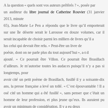
A la question
«
quels sont vos auteurs préférés ?
»
, posée par
un auditeur du
libre journal de Catherine Rouvier
(31 janvier
2013, minute
65), Jean-Marie Le Pen a répondu que le livre qu’il emporterait
sur une île déserte serait le Larousse en douze volumes, car il
serait incapable de choisir parmi les milliers de livres qu’il a
lus celui qui devrait être relu.
«
Peut-être un livre de
poésie, dont on ne parle plus du tout aujourd’hui
», a-t-il
ajouté.
«
Ce pourrait être Villon. Ce pourrait être Brasillach
d’ailleurs. Je m’autorise toutes les audaces puisqu’il n’y a pas si
longtemps, pour
avoir cité un petit poème de Brasillach, fusillé il y a soixante-dix
ans, la presse française a levé un tollé. « C’est épouvantable ! Il a
osé cité un homme qui a été fusillé »
, sans penser que c’était un
homme de leur profession, et plus jeune qu’eux. Ils auraient pu
avoir un minimum de considération. Il y a eu deux