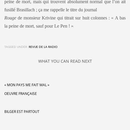
peine de mort, mais qui trouvent absolument normal que l’on ait
fusillé Brasillach ; ça me rappelle le titre du journal
Rouge
de monsieur Krivine qui titrait sur huit colonnes : « A bas
la peine de mort, sauf pour Le Pen !
»
TAGGED UNDER:
REVUE DE LA RADIO
WHAT YOU CAN READ NEXT
« MON PAYS ME FAIT MAL »
OEUVRE FRANÇAISE
BILGER EST PARTOUT