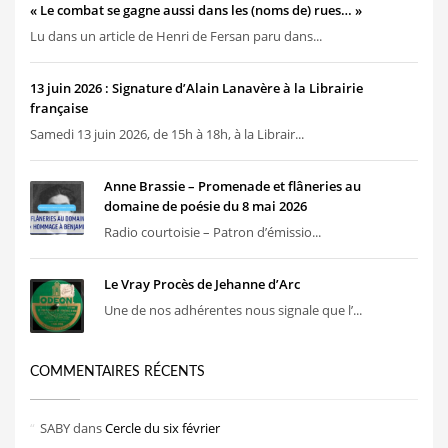
« Le combat se gagne aussi dans les (noms de) rues… »
Lu dans un article de Henri de Fersan paru dans...
13 juin 2026 : Signature d’Alain Lanavère à la Librairie
française
Samedi 13 juin 2026, de 15h à 18h, à la Librair...
Anne Brassie – Promenade et flâneries au
domaine de poésie du 8 mai 2026
Radio courtoisie – Patron d’émissio...
Le Vray Procès de Jehanne d’Arc
Une de nos adhérentes nous signale que l’...
COMMENTAIRES RÉCENTS
SABY
dans
Cercle du six février