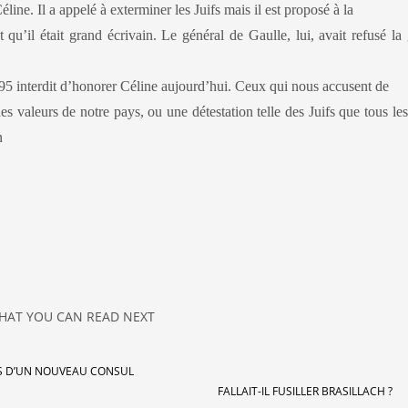
line. Il a appelé à exterminer les Juifs mais il est proposé à la
st qu’il était grand écrivain. Le général de Gaulle, lui, avait refusé la
95 interdit d’honorer Céline aujourd’hui. Ceux qui nous accusent de
s valeurs de notre pays, ou une détestation telle des Juifs que tous l
n
HAT YOU CAN READ NEXT
S D’UN NOUVEAU CONSUL
FALLAIT-IL FUSILLER BRASILLACH ?