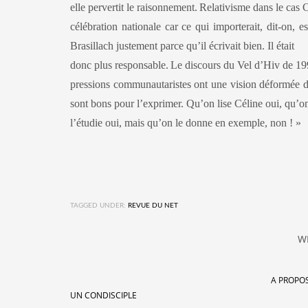
elle pervertit le raisonnement.
Relativisme dans le cas Cé
célébration nationale car ce qui importerait, dit-on, e
Brasillach justement parce qu’il écrivait bien. Il était
donc plus responsable.
Le discours du Vel d’Hiv de 19
pressions communautaristes ont une vision déformée de
sont bons pour l’exprimer. Qu’on lise Céline oui, qu’o
l’étudie oui, mais qu’on le donne en exemple, non ! »
TAGGED UNDER:
REVUE DU NET
W
A PROPO
UN CONDISCIPLE