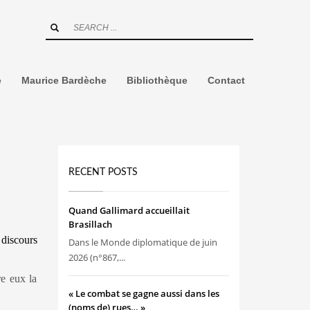
e
Maurice Bardèche
Bibliothèque
Contact
RECENT POSTS
Quand Gallimard accueillait
Brasillach
n
discours
Dans le Monde diplomatique de juin
2026 (n°867,...
re eux la
« Le combat se gagne aussi dans les
(noms de) rues… »