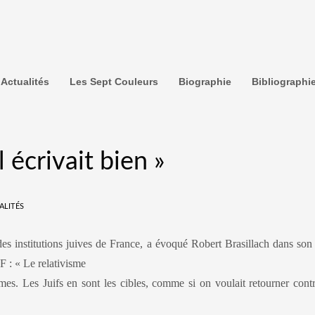
Actualités
Les Sept Couleurs
Biographie
Bibliographi
 écrivait bien »
ALITÉS
 des institutions juives de France, a évoqué Robert Brasillach dans so
F : « Le relativisme
mes. Les Juifs en sont les cibles, comme si on voulait retourner cont