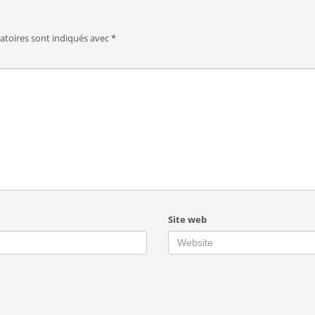
atoires sont indiqués avec
*
Site web