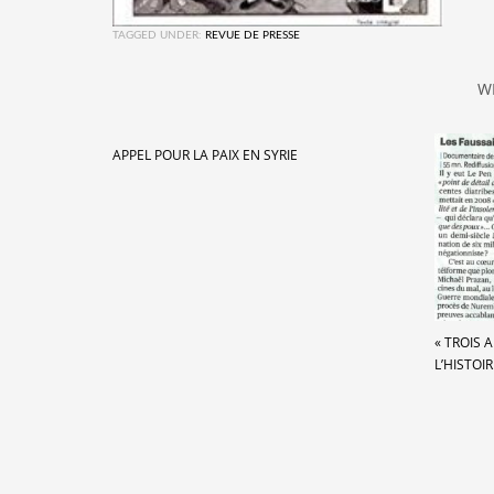
TAGGED UNDER:
REVUE DE PRESSE
W
APPEL POUR LA PAIX EN SYRIE
« TROIS 
L’HISTOIR