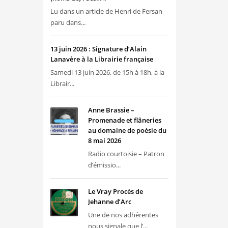
Lu dans un article de Henri de Fersan
paru dans...
13 juin 2026 : Signature d’Alain
Lanavère à la Librairie française
Samedi 13 juin 2026, de 15h à 18h, à la
Librair...
Anne Brassie –
Promenade et flâneries
au domaine de poésie du
8 mai 2026
Radio courtoisie – Patron
d’émissio...
Le Vray Procès de
Jehanne d’Arc
Une de nos adhérentes
nous signale que l’...