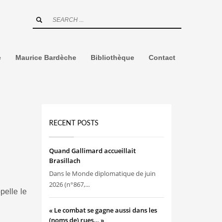
e
Maurice Bardèche
Bibliothèque
Contact
RECENT POSTS
Quand Gallimard accueillait
Brasillach
Dans le Monde diplomatique de juin
2026 (n°867,...
pelle le
« Le combat se gagne aussi dans les
(noms de) rues… »