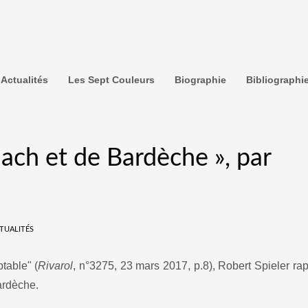
Actualités
Les Sept Couleurs
Biographie
Bibliographi
lach et de Bardèche », par
TUALITÉS
table" (
Rivarol
, n°3275, 23 mars 2017, p.8), Robert Spieler rap
ardèche.