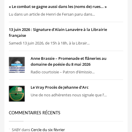
« Le combat se gagne aussi dans les (noms de) rues… »
Lu dans un article de Henri de Fersan paru dans...
13 juin 2026 : Signature d’Alain Lanavère à la Librairie
française
Samedi 13 juin 2026, de 15h à 18h, à la Librair...
Anne Brassie – Promenade et flâneries au
domaine de poésie du 8 mai 2026
Radio courtoisie – Patron d’émissio...
Le Vray Procès de Jehanne d’Arc
Une de nos adhérentes nous signale que l’...
COMMENTAIRES RÉCENTS
SABY
dans
Cercle du six février