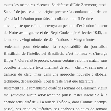
toutes les mémoires récentes. Sa défense d’Eric Zemmour, aussi.
Sa soif de justice a une origine précise : la condamnation de son
père à la Libération pour faits de collaboration. Il l’estime
aussi injuste que celle qui envoya au peloton d’exécution l’auteur
de Notre avant-guerre et des Sept Couleurs,le 6 février 1945, au
terme de… vingt minutes de délibérations. « Vingt minutes
seulement pour déterminer la responsabilité du journaliste
Brasillach, de l’intellectuel Brasillach: c’est honteux », s’insurge
Bilger *. Qui refait le procès, comme certains refont le match, sans
occulter le moindre texte infamant de son « client », sans nier la
trahison du clerc, mais dans une approche nouvelle : globale,
technique, dépassionnée. Tout le reste n’est que littérature ?
Justement : si le romantisme ouaté des romans de Brasillach vieillit
mal (quoique aucun adolescent ne puisse rester insensible à la
chaude sensualité de « La nuit de Tolède », dans Comme le temps
passe), ses critiques littéraires, ses analyses pointues de romans