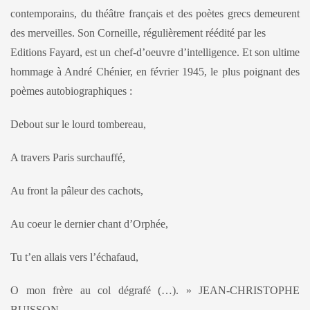
contemporains, du théâtre français et des poètes grecs demeurent
des merveilles. Son Corneille, régulièrement réédité par les
Editions Fayard, est un chef-d’oeuvre d’intelligence. Et son ultime
hommage à André Chénier, en février 1945, le plus poignant des
poèmes autobiographiques :
Debout sur le lourd tombereau,
A travers Paris surchauffé,
Au front la pâleur des cachots,
Au coeur le dernier chant d’Orphée,
Tu t’en allais vers l’échafaud,
O mon frère au col dégrafé (…). » JEAN-CHRISTOPHE
BUISSON