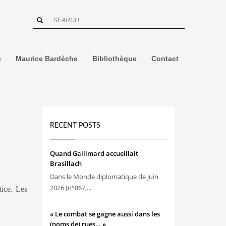
e
Maurice Bardèche
Bibliothèque
Contact
RECENT POSTS
Quand Gallimard accueillait
Brasillach
Dans le Monde diplomatique de juin
2026 (n°867,...
tice. Les
« Le combat se gagne aussi dans les
(noms de) rues… »