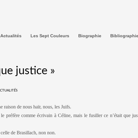
Actualités
Les Sept Couleurs
Biographie
Bibliographi
que justice »
CTUALITÉS
e raison de nous haïr, nous, les Juifs.
le préfère comme écrivain à Céline, mais le fusiller ce n’était que jus
celle de Brasillach, non non.