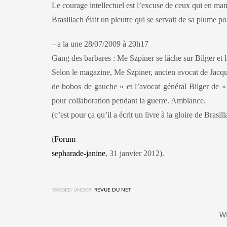
Le courage intellectuel est l’excuse de ceux qui en manq
Brasillach était un pleutre qui se servait de sa plume p
–
a la une 28/07/2009 à 20h17
Gang des barbares : Me Szpiner se lâche sur Bilger et 
Selon le magazine, Me Szpiner, ancien avocat de Jacque
de bobos de gauche » et l’avocat général Bilger de « 
pour collaboration pendant la guerre. Ambiance.
(c’est pour ça qu’il a écrit un livre à la gloire de Brasi
(
Forum
sepharade-janine
, 31 janvier 2012).
TAGGED UNDER:
REVUE DU NET
W