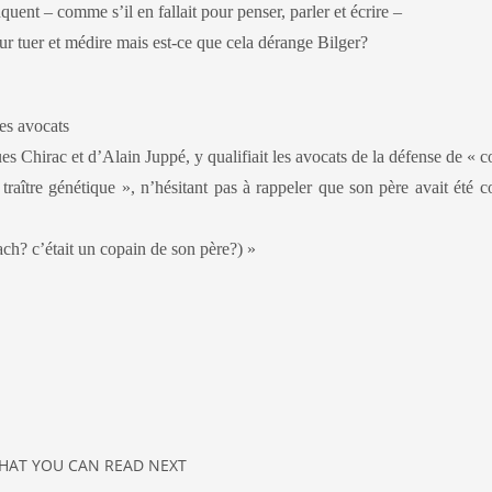
uent – comme s’il en fallait pour penser, parler et écrire –
our tuer et médire mais est-ce que cela dérange Bilger
?
les avocats
s Chirac et d’Alain Juppé, y qualifiait les avocats de la défense de « 
traître génétique », n’hésitant pas à rappeler que son père avait été
llach? c’était un copain de son père?) »
HAT YOU CAN READ NEXT