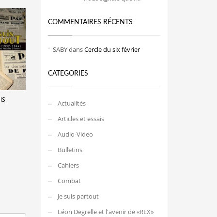
COMMENTAIRES RÉCENTS
SABY
dans
Cercle du six février
CATEGORIES
IS
Actualités
Articles et essais
Audio-Video
Bulletins
Cahiers
Combat
Je suis partout
Léon Degrelle et l'avenir de «REX»