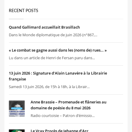
RECENT POSTS
Quand Gallimard accueillait Brasillach
Dans le Monde diplomatique de juin 2026 (n°867,...
« Le combat se gagne aussi dans les (noms de) rues… »
Lu dans un article de Henri de Fersan paru dans...
13 juin 2026 : Signature d’Alain Lanavère à la Librairie
française
Samedi 13 juin 2026, de 15h à 18h, à la Librair...
Anne Brassie – Promenade et flâneries au
domaine de poésie du 8 mai 2026
Radio courtoisie – Patron d’émissio...
Le Vray Procès de Jehanne d’Arc