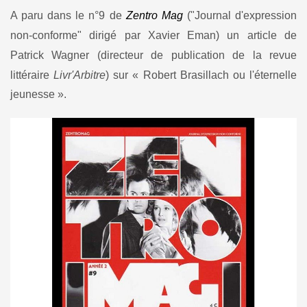
A paru dans le n°9 de
Zentro Mag
("Journal d'expression
non-conforme" dirigé par Xavier Eman) un article de
Patrick Wagner (directeur de publication de la revue
littéraire
Livr'Arbitre
) sur
« Robert Brasillach ou l'éternelle
jeunesse ».