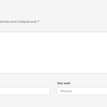
atoires sont indiqués avec
*
Site web