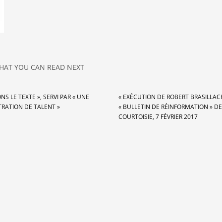
HAT YOU CAN READ NEXT
NS LE TEXTE », SERVI PAR « UNE
« EXÉCUTION DE ROBERT BRASILLACH
RATION DE TALENT »
« BULLETIN DE RÉINFORMATION » DE
COURTOISIE, 7 FÉVRIER 2017