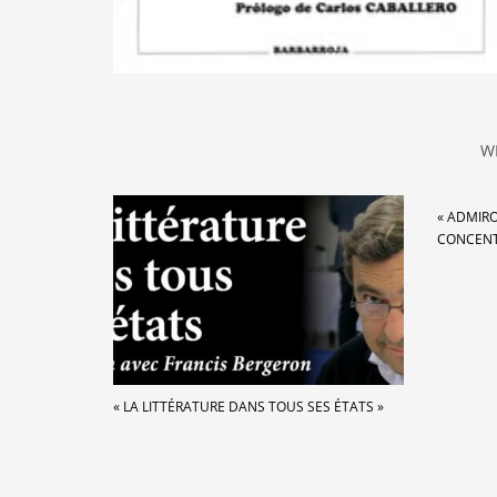
W
« ADMIRO
CONCENT
« LA LITTÉRATURE DANS TOUS SES ÉTATS »