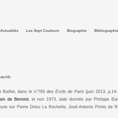
Actualités
Les Sept Couleurs
Biographie
Bibliographi
UALITÉS
e Baillet, dans le n°765 des
Écrits de Paris
(juin 2013, p.14-
lain de Benoist
, et non 1973, date donnée par Philippe Bail
hure sur Pierre Drieu La Rochelle, José-Antonio Primo de R