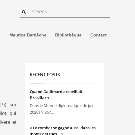
e
Maurice Bardèche
Bibliothèque
Contact
RECENT POSTS
Quand Gallimard accueillait
Brasillach
15), sur
Dans le Monde diplomatique de juin
2026 (n°867,...
let, qui
ivera et
« Le combat se gagne aussi dans les
(noms de) rues… »