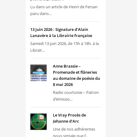
Lu dans un article de Henri de Fersan
paru dans...
13 juin 2026 : Signature d’Alain
Lanavère à la Librairie française
Samedi 13 juin 2026, de 15h à 18h, à la
Librair...
Anne Brassie –
Promenade et flâneries
au domaine de poésie du
8 mai 2026
Radio courtoisie – Patron
d’émissio...
Le Vray Procès de
Jehanne d’Arc
Une de nos adhérentes
nous signale que l’...