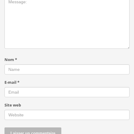
Nom
*
E-mail
*
Site web