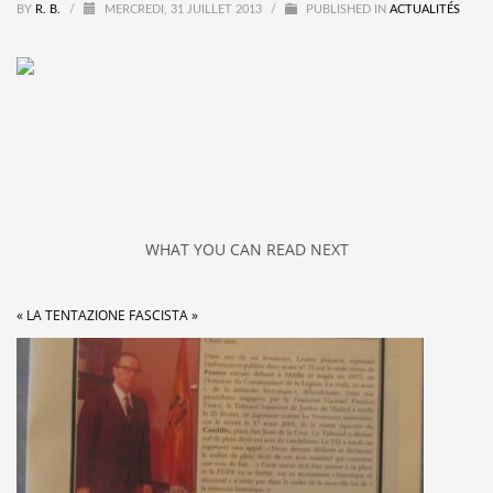
BY
R. B.
/
MERCREDI, 31 JUILLET 2013
/
PUBLISHED IN
ACTUALITÉS
WHAT YOU CAN READ NEXT
« LA TENTAZIONE FASCISTA »