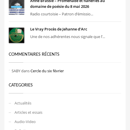
Anne Brassie – Promenade et flâneries au
domaine de poésie du 8 mai 2026
Radio courtoisie – Patron d’émissio...
Le Vray Procès de Jehanne d’Arc
Une de nos adhérentes nous signale que l’...
COMMENTAIRES RÉCENTS
SABY
dans
Cercle du six février
CATEGORIES
Actualités
Articles et essais
Audio-Video