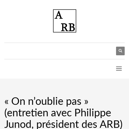
« On n’oublie pas »
(entretien avec Philippe
Junod, président des ARB)