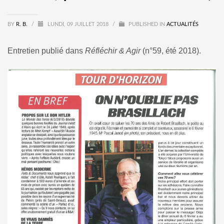
BY
R. B.
/
LUNDI, 09 JUILLET 2018
/
PUBLISHED IN
ACTUALITÉS
Entretien publié dans
Réfléchir & Agir
(n°59, été 2018).