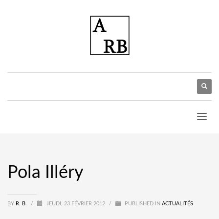
Pola Illéry
BY
R. B.
/
JEUDI, 23 FÉVRIER 2012
/
PUBLISHED IN
ACTUALITÉS