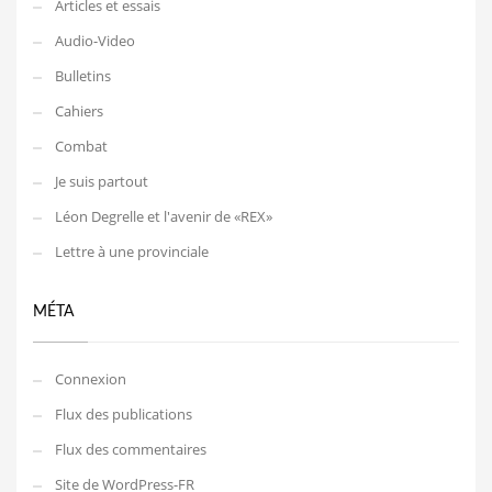
Articles et essais
Audio-Video
Bulletins
Cahiers
Combat
Je suis partout
Léon Degrelle et l'avenir de «REX»
Lettre à une provinciale
MÉTA
Connexion
Flux des publications
Flux des commentaires
Site de WordPress-FR