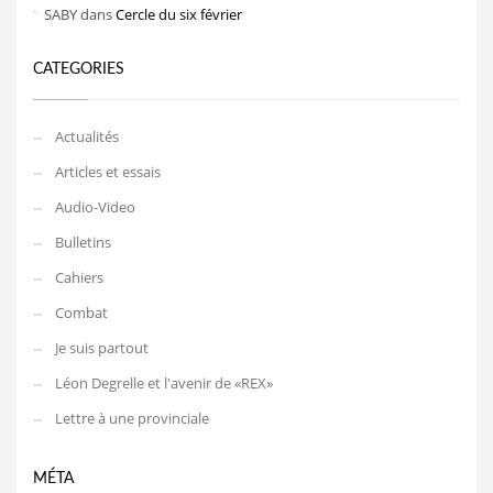
SABY
dans
Cercle du six février
CATEGORIES
Actualités
Articles et essais
Audio-Video
Bulletins
Cahiers
Combat
Je suis partout
Léon Degrelle et l'avenir de «REX»
Lettre à une provinciale
MÉTA