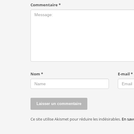
Commentaire
*
Nom
*
E-mail
*
Ce site utilise Akismet pour réduire les indésirables.
En sav