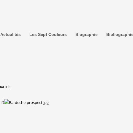
Actualités
Les Sept Couleurs
Biographie
Bibliographi
ALITÉS
ir)