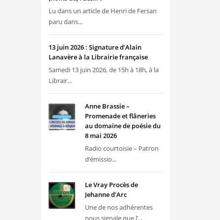
Lu dans un article de Henri de Fersan
paru dans...
13 juin 2026 : Signature d’Alain
Lanavère à la Librairie française
Samedi 13 juin 2026, de 15h à 18h, à la
Librair...
Anne Brassie –
Promenade et flâneries
au domaine de poésie du
8 mai 2026
Radio courtoisie – Patron
d’émissio...
Le Vray Procès de
Jehanne d’Arc
Une de nos adhérentes
nous signale que l’...