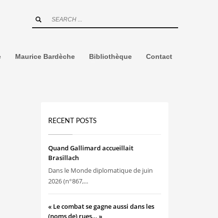
e
Maurice Bardèche
Bibliothèque
Contact
RECENT POSTS
Quand Gallimard accueillait
Brasillach
Dans le Monde diplomatique de juin
2026 (n°867,...
« Le combat se gagne aussi dans les
(noms de) rues… »