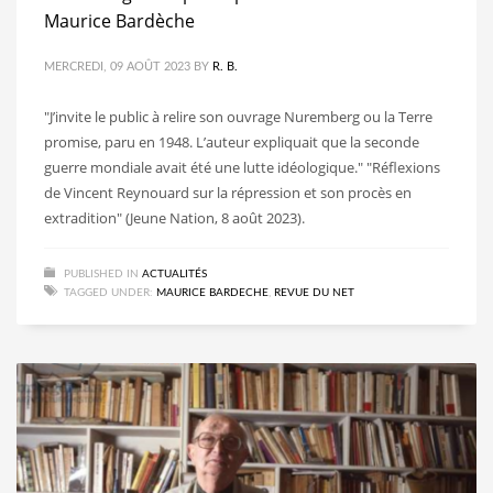
Maurice Bardèche
MERCREDI, 09 AOÛT 2023
BY
R. B.
"J’invite le public à relire son ouvrage Nuremberg ou la Terre
promise, paru en 1948. L’auteur expliquait que la seconde
guerre mondiale avait été une lutte idéologique." "Réflexions
de Vincent Reynouard sur la répression et son procès en
extradition" (Jeune Nation, 8 août 2023).
PUBLISHED IN
ACTUALITÉS
TAGGED UNDER:
MAURICE BARDECHE
,
REVUE DU NET