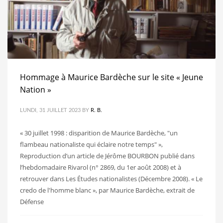
Hommage à Maurice Bardèche sur le site « Jeune
Nation »
LUNDI, 31 JUILLET 2023
BY
R. B.
« 30 juillet 1998 : disparition de Maurice Bardèche, "un
flambeau nationaliste qui éclaire notre temps" »,
Reproduction d’un article de Jérôme BOURBON publié dans
l’hebdomadaire Rivarol (n° 2869, du 1er août 2008) et à
retrouver dans Les Études nationalistes (Décembre 2008). « Le
credo de l'homme blanc », par Maurice Bardèche, extrait de
Défense