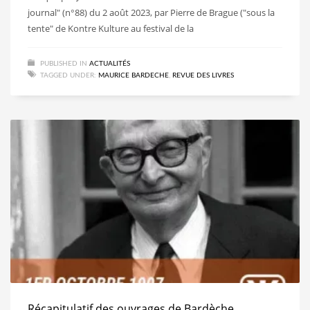
journal" (n°88) du 2 août 2023, par Pierre de Brague ("sous la
tente" de Kontre Kulture au festival de la
PUBLISHED IN
ACTUALITÉS
TAGGED UNDER:
MAURICE BARDECHE
,
REVUE DES LIVRES
Récapitulatif des ouvrages de Bardèche