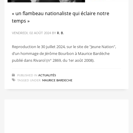
« un flambeau nationaliste qui éclaire notre
temps »
VENDREDI, 02 AOÛT 2024
BY
R. B.
Reproduction le 30 juillet 2024, sur le site de "Jeune Nation",
d’un hommage de Jérôme Bourbon à Maurice Bardèche
publié dans Rivarol (n° 2869, du 1er août 2008).
PUBLISHED IN
ACTUALITÉS
TAGGED UNDER:
MAURICE BARDECHE