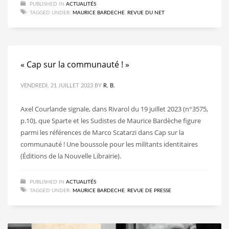
PUBLISHED IN
ACTUALITÉS
TAGGED UNDER:
MAURICE BARDECHE
,
REVUE DU NET
« Cap sur la communauté ! »
VENDREDI, 21 JUILLET 2023
BY
R. B.
Axel Courlande signale, dans Rivarol du 19 juillet 2023 (n°3575,
p.10), que Sparte et les Sudistes de Maurice Bardèche figure
parmi les références de Marco Scatarzi dans Cap sur la
communauté ! Une boussole pour les militants identitaires
(Éditions de la Nouvelle Librairie).
PUBLISHED IN
ACTUALITÉS
TAGGED UNDER:
MAURICE BARDECHE
,
REVUE DE PRESSE