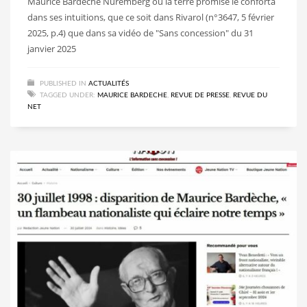
Maurice Bardèche Nuremberg ou la terre promise le conforta
dans ses intuitions, que ce soit dans Rivarol (n°3647, 5 février
2025, p.4) que dans sa vidéo de "Sans concession" du 31
janvier 2025
PUBLISHED IN
ACTUALITÉS
TAGGED UNDER:
MAURICE BARDECHE
,
REVUE DE PRESSE
,
REVUE DU
NET