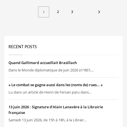
2
3
1
RECENT POSTS
Quand Gallimard accueillait Brasillach
Dans le Monde diplomatique de juin 2026 (n°867,...
« Le combat se gagne aussi dans les (noms de) rues… »
Lu dans un article de Henri de Fersan paru dans...
13 juin 2026 : Signature d’Alain Lanavère à la Librairie
française
Samedi 13 juin 2026, de 15h à 18h, à la Librair...