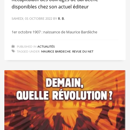
disponibles chez son actuel éditeur
SAMEDI, 01 OCTOBRE 2022
BY
R. B.
1er octobre 1907 : naissance de Maurice Bardèche
PUBLISHED IN
ACTUALITÉS
TAGGED UNDER:
MAURICE BARDECHE
,
REVUE DU NET