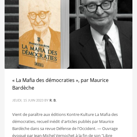
« La Mafia des démocraties », par Maurice
Bardèche
JEUDI, 15 JUIN 2023
BY
R. B.
Vient de paraître aux éditions Kontre-Kulture La Mafia des
démocraties, recueil inédit d'articles publiés par Maurice
Bardèche dans sa revue Défense de l'Occident. — Ouvrage
évoqué par Jean-Michel Vernochet à la fin de son "Libre