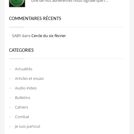
Une de nos adhérentes nous signale que l’...
COMMENTAIRES RÉCENTS
SABY
dans
Cercle du six février
CATEGORIES
Actualités
Articles et essais
Audio-Video
Bulletins
Cahiers
Combat
Je suis partout