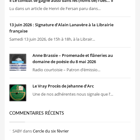
« Le combat se gagne aussi dans les (noms de) rues… »
Lu dans un article de Henri de Fersan paru dans...
13 juin 2026 : Signature d’Alain Lanavère à la Librairie
française
Samedi 13 juin 2026, de 15h à 18h, à la Librair...
Anne Brassie – Promenade et flâneries au
domaine de poésie du 8 mai 2026
Radio courtoisie – Patron d’émissio...
Le Vray Procès de Jehanne d’Arc
Une de nos adhérentes nous signale que l’...
COMMENTAIRES RÉCENTS
SABY
dans
Cercle du six février