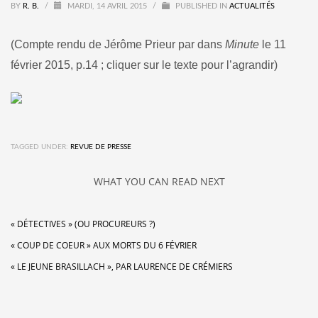
BY
R. B.
/
MARDI, 14 AVRIL 2015
/
PUBLISHED IN
ACTUALITÉS
(Compte rendu de Jérôme Prieur par dans
Minute
le 11
février 2015, p.14 ; cliquer sur le texte pour l’agrandir)
TAGGED UNDER:
REVUE DE PRESSE
WHAT YOU CAN READ NEXT
« DÉTECTIVES » (OU PROCUREURS ?)
« COUP DE COEUR » AUX MORTS DU 6 FÉVRIER
« LE JEUNE BRASILLACH », PAR LAURENCE DE CRÉMIERS