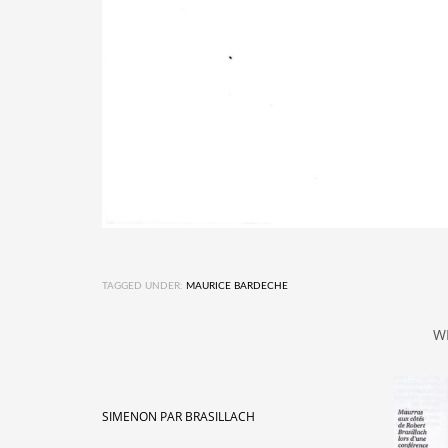
TAGGED UNDER:
MAURICE BARDECHE
W
SIMENON PAR BRASILLACH