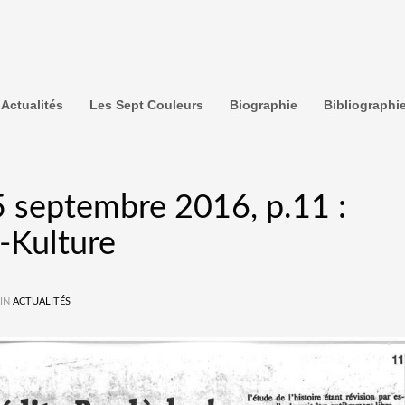
Actualités
Les Sept Couleurs
Biographie
Bibliographi
15 septembre 2016, p.11 :
-Kulture
 IN
ACTUALITÉS