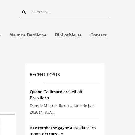
e
Maurice Bardèche
Bibliothèque
Contact
RECENT POSTS
Quand Gallimard accueillait
Brasillach
Dans le Monde diplomatique de juin
2026 (n°867,...
« Le combat se gagne aussi dans les
(noms de) rues… »