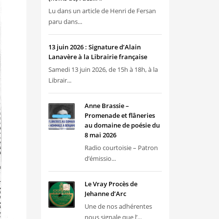
Lu dans un article de Henri de Fersan
paru dans...
13 juin 2026 : Signature d’Alain
Lanavère à la Librairie française
Samedi 13 juin 2026, de 15h à 18h, à la
Librair...
Anne Brassie –
Promenade et flâneries
au domaine de poésie du
8 mai 2026
Radio courtoisie – Patron
d’émissio...
Le Vray Procès de
Jehanne d’Arc
Une de nos adhérentes
nous signale que l’...