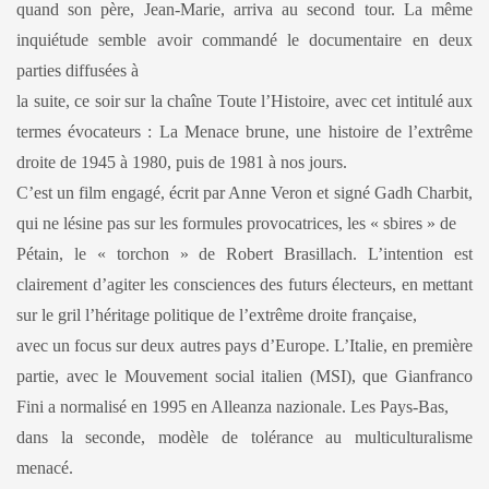
quand son père, Jean-Marie, arriva au second tour. La même
inquiétude semble avoir commandé le documentaire en deux
parties diffusées à
la suite, ce soir sur la chaîne Toute l’Histoire, avec cet intitulé aux
termes évocateurs : La Menace brune, une histoire de l’extrême
droite de 1945 à 1980, puis de 1981 à nos jours.
C’est un film engagé, écrit par Anne Veron et signé Gadh Charbit,
qui ne lésine pas sur les formules provocatrices, les « sbires » de
Pétain, le « torchon » de Robert Brasillach. L’intention est
clairement d’agiter les consciences des futurs électeurs, en mettant
sur le gril l’héritage politique de l’extrême droite française,
avec un focus sur deux autres pays d’Europe. L’Italie, en première
partie, avec le Mouvement social italien (MSI), que Gianfranco
Fini a normalisé en 1995 en Alleanza nazionale. Les Pays-Bas,
dans la seconde, modèle de tolérance au multiculturalisme
menacé.