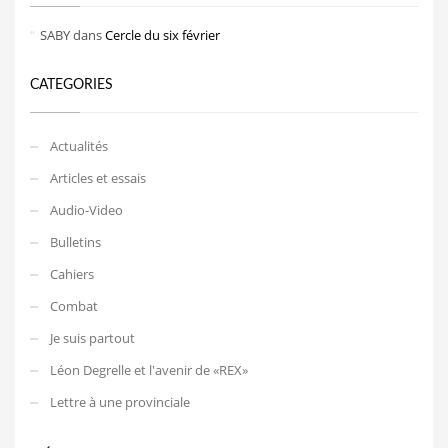
SABY
dans
Cercle du six février
CATEGORIES
Actualités
Articles et essais
Audio-Video
Bulletins
Cahiers
Combat
Je suis partout
Léon Degrelle et l'avenir de «REX»
Lettre à une provinciale