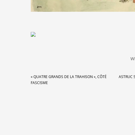
W
« QUATRE GRANDS DE LA TRAHISON », CÔTÉ
ASTRUC 
FASCISME