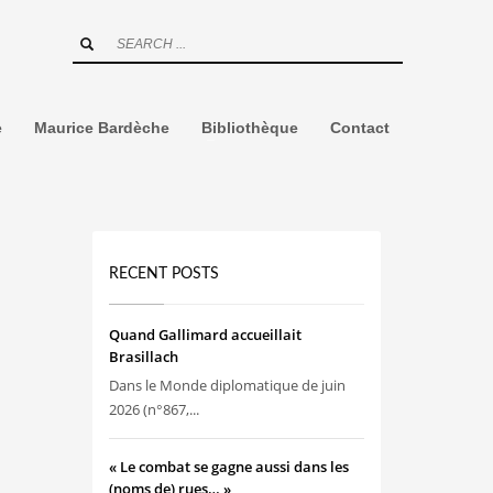
e
Maurice Bardèche
Bibliothèque
Contact
RECENT POSTS
Quand Gallimard accueillait
Brasillach
Dans le Monde diplomatique de juin
2026 (n°867,...
« Le combat se gagne aussi dans les
(noms de) rues… »