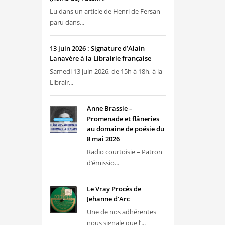
Lu dans un article de Henri de Fersan
paru dans...
13 juin 2026 : Signature d’Alain
Lanavère à la Librairie française
Samedi 13 juin 2026, de 15h à 18h, à la
Librair...
Anne Brassie –
Promenade et flâneries
au domaine de poésie du
8 mai 2026
Radio courtoisie – Patron
d’émissio...
Le Vray Procès de
Jehanne d’Arc
Une de nos adhérentes
nous signale que l’...