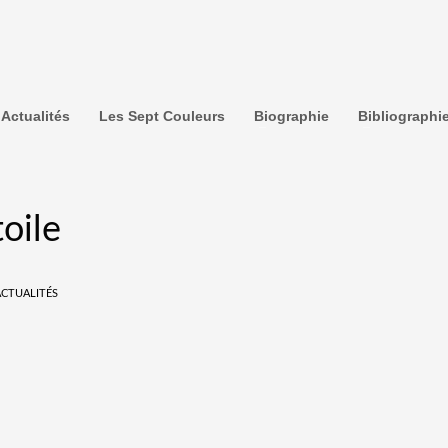
Actualités
Les Sept Couleurs
Biographie
Bibliographi
oile
ACTUALITÉS