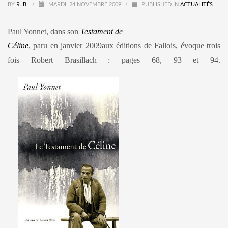
BY
R. B.
/
MARDI, 24 NOVEMBRE 2009
/
PUBLISHED IN
ACTUALITÉS
Paul Yonnet, dans son
Testament de
Céline
, paru en janvier 2009aux éditions de Fallois, évoque trois
fois Robert Brasillach : pages 68, 93 et 94.