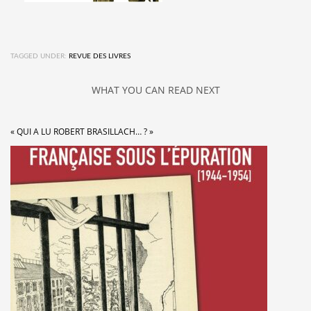
TAGGED UNDER:
REVUE DES LIVRES
WHAT YOU CAN READ NEXT
« QUI A LU ROBERT BRASILLACH… ? »