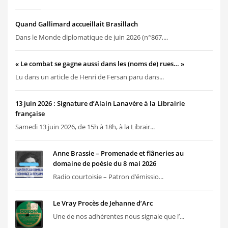
Quand Gallimard accueillait Brasillach
Dans le Monde diplomatique de juin 2026 (n°867,...
« Le combat se gagne aussi dans les (noms de) rues… »
Lu dans un article de Henri de Fersan paru dans...
13 juin 2026 : Signature d’Alain Lanavère à la Librairie
française
Samedi 13 juin 2026, de 15h à 18h, à la Librair...
Anne Brassie – Promenade et flâneries au
domaine de poésie du 8 mai 2026
Radio courtoisie – Patron d’émissio...
Le Vray Procès de Jehanne d’Arc
Une de nos adhérentes nous signale que l’...