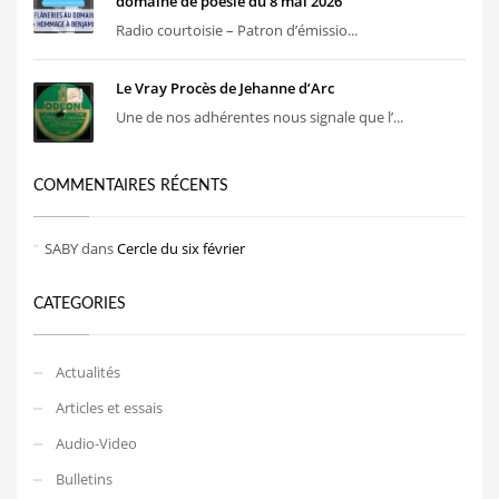
domaine de poésie du 8 mai 2026
Radio courtoisie – Patron d’émissio...
Le Vray Procès de Jehanne d’Arc
Une de nos adhérentes nous signale que l’...
COMMENTAIRES RÉCENTS
SABY
dans
Cercle du six février
CATEGORIES
Actualités
Articles et essais
Audio-Video
Bulletins