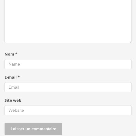
Nom
*
E-mail
*
Site web