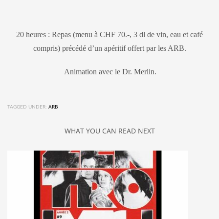
20 heures : Repas (menu à CHF 70.-, 3 dl de vin, eau et café
compris) précédé d’un apéritif offert par les ARB.
Animation avec le Dr. Merlin.
TAGGED UNDER:
ARB
WHAT YOU CAN READ NEXT