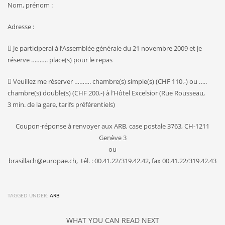
Nom, prénom :
Adresse :
 Je participerai à l’Assemblée générale du 21 novembre 2009 et je
réserve ………. place(s) pour le repas
 Veuillez me réserver ………. chambre(s) simple(s) (CHF 110.-) ou …..
chambre(s) double(s) (CHF 200.-) à l’Hôtel Excelsior (Rue Rousseau,
3 min. de la gare, tarifs préférentiels)
Coupon-réponse à renvoyer aux ARB, case postale 3763, CH-1211
Genève 3
ou
brasillach@europae.ch, tél. : 00.41.22/319.42.42, fax 00.41.22/319.42.43
TAGGED UNDER:
ARB
WHAT YOU CAN READ NEXT