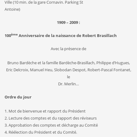
Ville (10 min. de la gare Cornavin. Parking St
Antoine)
1909 – 2009 :
ème
100
Anniversaire de la naissance de Robert Brasillach
Avec la présence de
Bruno Bardèche et la famille Bardèche-Brasillach, Philippe d’Hugues,
Eric Delcroix, Manuel Heu, Slobodan Despot, Robert-Pascal Fontanet,
le
Dr. Merlin…
Ordre du jour
1. Mot de bienvenue et rapport du Président
2. Lecture des comptes et du rapport des réviseurs
3. Approbation des comptes et décharge au Comité
4. Réélection du Président et du Comité.