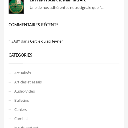
Une de nos adhérentes nous signale que l’...
COMMENTAIRES RÉCENTS
SABY
dans
Cercle du six février
CATEGORIES
Actualités
Articles et essais
Audio-Video
Bulletins
Cahiers
Combat
Je suis partout