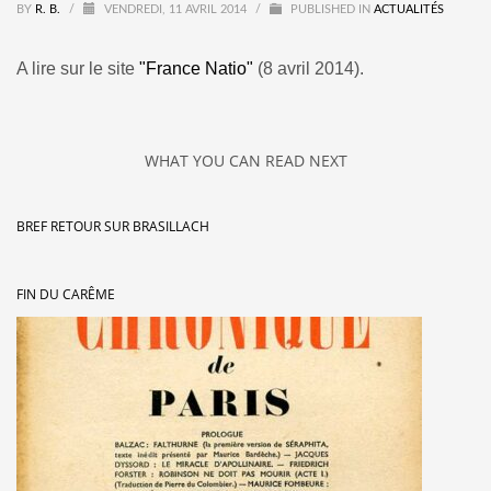
BY
R. B.
/
VENDREDI, 11 AVRIL 2014
/
PUBLISHED IN
ACTUALITÉS
A lire sur le site
"France Natio"
(8 avril 2014).
WHAT YOU CAN READ NEXT
BREF RETOUR SUR BRASILLACH
FIN DU CARÊME