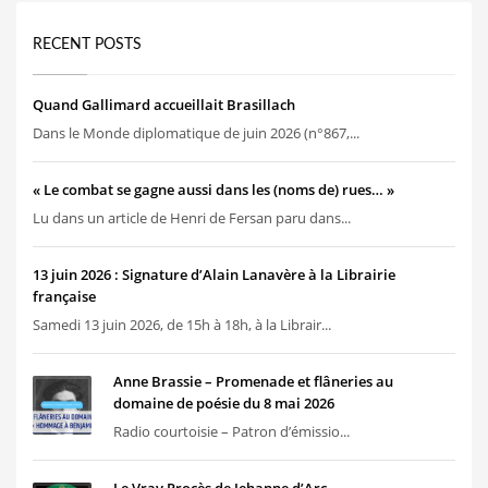
RECENT POSTS
Quand Gallimard accueillait Brasillach
Dans le Monde diplomatique de juin 2026 (n°867,...
« Le combat se gagne aussi dans les (noms de) rues… »
Lu dans un article de Henri de Fersan paru dans...
13 juin 2026 : Signature d’Alain Lanavère à la Librairie
française
Samedi 13 juin 2026, de 15h à 18h, à la Librair...
Anne Brassie – Promenade et flâneries au
domaine de poésie du 8 mai 2026
Radio courtoisie – Patron d’émissio...
Le Vray Procès de Jehanne d’Arc