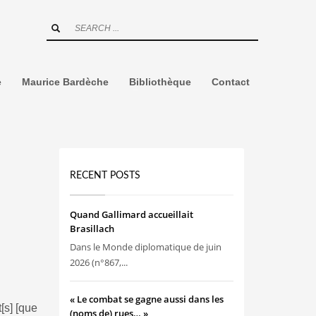
e
Maurice Bardèche
Bibliothèque
Contact
RECENT POSTS
Quand Gallimard accueillait
Brasillach
Dans le Monde diplomatique de juin
2026 (n°867,...
« Le combat se gagne aussi dans les
[s] [que
(noms de) rues… »