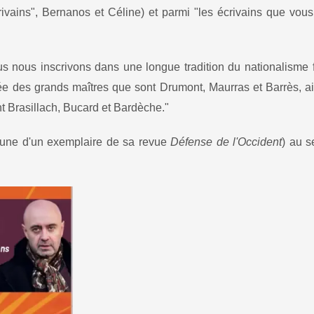
ivains", Bernanos et Céline) et parmi "les écrivains que vou
s nous inscrivons dans une longue tradition du nationalisme 
sée des grands maîtres que sont Drumont, Maurras et Barrès, a
nt Brasillach, Bucard et Bardèche."
 une d'un exemplaire de sa revue
Défense de l'Occident
) au s