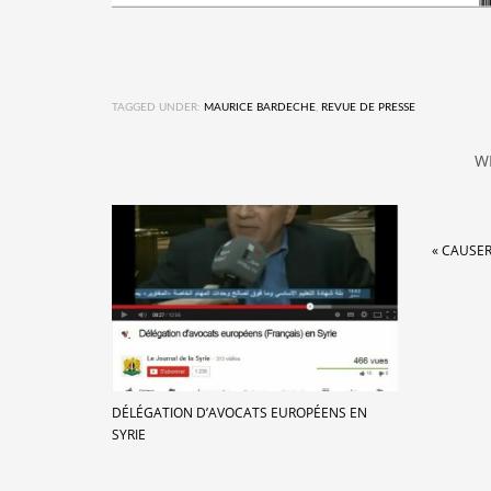
TAGGED UNDER:
MAURICE BARDECHE
,
REVUE DE PRESSE
W
« CAUSE
DÉLÉGATION D’AVOCATS EUROPÉENS EN
SYRIE