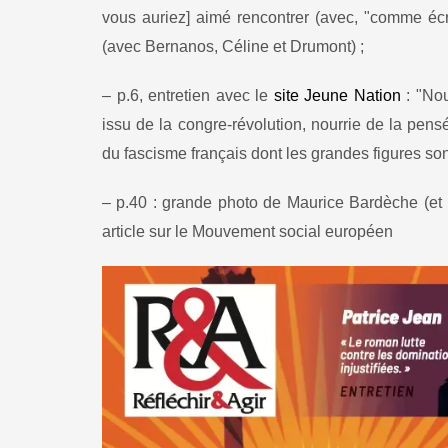
vous auriez] aimé rencontrer (avec, "comme écr
(avec Bernanos, Céline et Drumont) ;
– p.6, entretien avec le
site Jeune Nation
: "Nou
issu de la congre-révolution, nourrie de la pen
du fascisme français dont les grandes figures so
– p.40 : grande photo de Maurice Bardèche (et
article sur le Mouvement social européen