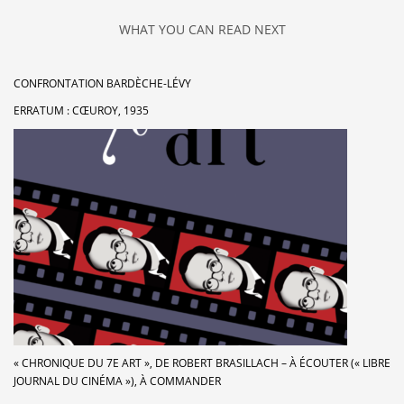
WHAT YOU CAN READ NEXT
CONFRONTATION BARDÈCHE-LÉVY
ERRATUM : CŒUROY, 1935
« CHRONIQUE DU 7E ART », DE ROBERT BRASILLACH – À ÉCOUTER (« LIBRE
JOURNAL DU CINÉMA »), À COMMANDER