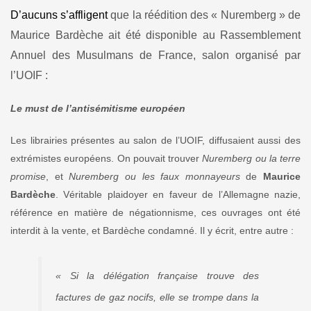
D’aucuns s’affligent
que la réédition des « Nuremberg » de
Maurice Bardèche ait été disponible au
Rassemblement
Annuel des Musulmans de France, salon organisé par
l’UOIF :
Le must de l’antisémitisme européen
Les librairies présentes au salon de l’UOIF, diffusaient aussi des
extrémistes européens. On pouvait trouver
Nuremberg ou la terre
promise
, et
Nuremberg ou les faux monnayeurs
de
Maurice
Bardèche
. Véritable plaidoyer en faveur de l’Allemagne nazie,
référence en matière de négationnisme, ces ouvrages ont été
interdit à la vente, et Bardèche condamné. Il y écrit, entre autre :
« Si la délégation française trouve des
factures de gaz nocifs, elle se trompe dans la