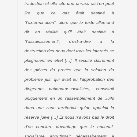
traduction et elle cite une phrase où l’on peut
lire que ce gaz était destiné à
“l’extermination”, alors que le texte allemand
dit en réalité qu’il était destiné à
“l’assainissement”, c’est-à-dire à la
destruction des poux dont tous les internés se
plaignaient en effet […]. Il résulte clairement
des pièces du procès que la solution du
problème juif, qui avait eu l’approbation des
dirigeants nationaux-socialistes, consistait
uniquement en un rassemblement de Juifs
dans une zone territoriale qu’on appelait la
réserve juive […] Et nous n’avons pas le droit
d’en conclure davantage que le national-
socialisme aboutissait nécessairement à