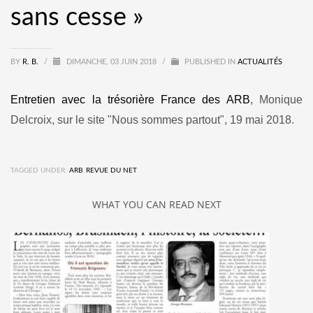
sans cesse »
BY
R. B.
/
DIMANCHE, 03 JUIN 2018
/
PUBLISHED IN
ACTUALITÉS
Entretien avec la trésorière France des ARB
, Monique
Delcroix, sur le site "Nous sommes partout", 19 mai 2018.
TAGGED UNDER:
ARB
,
REVUE DU NET
WHAT YOU CAN READ NEXT