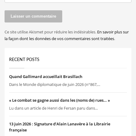
Ce site utilise Akismet pour réduire les indésirables.
En savoir plus sur
la façon dont les données de vos commentaires sont traitées
.
RECENT POSTS
Quand Gallimard accueillait Brasillach
Dans le Monde diplomatique de juin 2026 (n°867,...
« Le combat se gagne aussi dans les (noms de) rues… »
Lu dans un article de Henri de Fersan paru dans...
13 juin 2026 : Signature d’Alain Lanavère à la Librairie
française