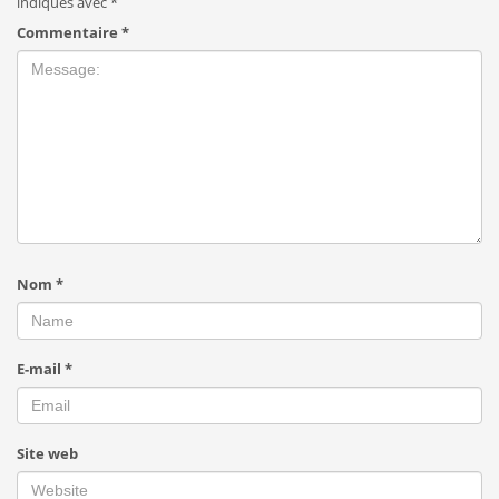
indiqués avec
*
Commentaire
*
Nom
*
E-mail
*
Site web