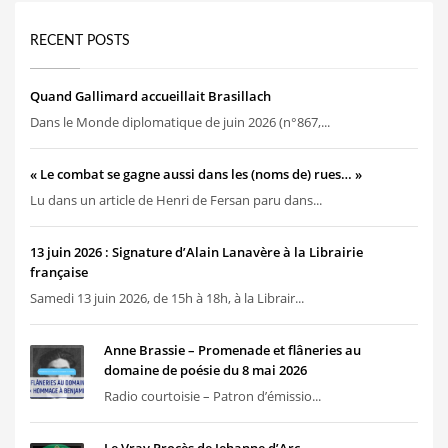
RECENT POSTS
Quand Gallimard accueillait Brasillach
Dans le Monde diplomatique de juin 2026 (n°867,...
« Le combat se gagne aussi dans les (noms de) rues… »
Lu dans un article de Henri de Fersan paru dans...
13 juin 2026 : Signature d’Alain Lanavère à la Librairie
française
Samedi 13 juin 2026, de 15h à 18h, à la Librair...
Anne Brassie – Promenade et flâneries au
domaine de poésie du 8 mai 2026
Radio courtoisie – Patron d’émissio...
Le Vray Procès de Jehanne d’Arc