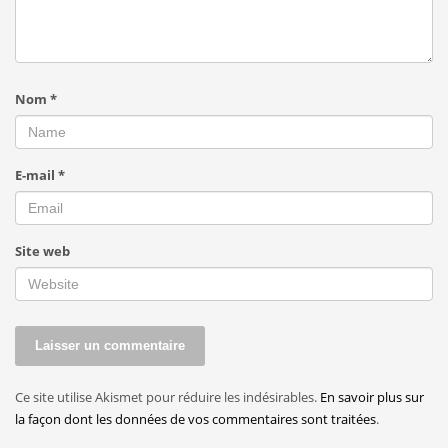
Nom
*
E-mail
*
Site web
Ce site utilise Akismet pour réduire les indésirables.
En savoir plus sur
la façon dont les données de vos commentaires sont traitées
.