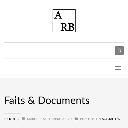
Faits & Documents
BY
R. B.
/
MARDI, 10 SEPTEMBRE 2013
/
PUBLISHED IN
ACTUALITÉS