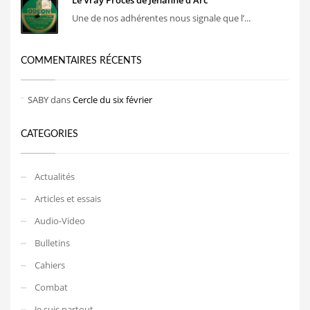
Une de nos adhérentes nous signale que l’...
COMMENTAIRES RÉCENTS
SABY
dans
Cercle du six février
CATEGORIES
Actualités
Articles et essais
Audio-Video
Bulletins
Cahiers
Combat
Je suis partout