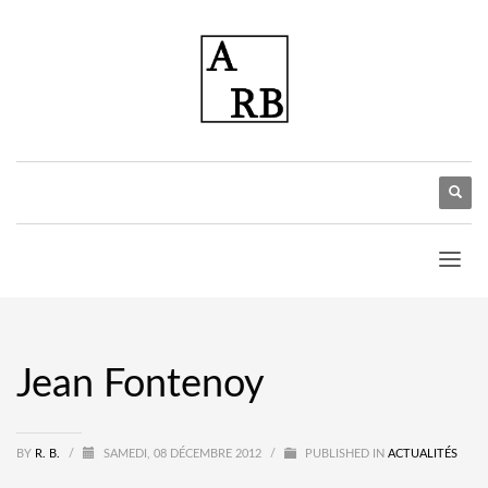
Jean Fontenoy
BY
R. B.
/
SAMEDI, 08 DÉCEMBRE 2012
/
PUBLISHED IN
ACTUALITÉS