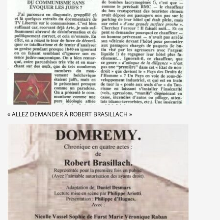
« ALLEZ DEMANDER À ROBERT BRASILLACH »