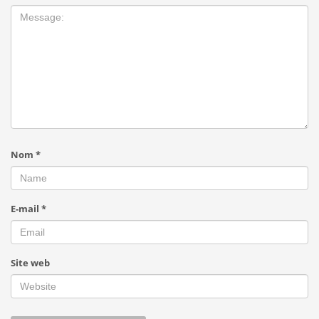
Nom
*
E-mail
*
Site web