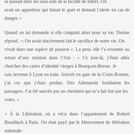
se passait dans les sous-sols de la faculté de lettres. On
avait un appariteur qui faisait le guet et donnait l’alerte en cas de
danger. »
Quand on lui demande si elle craignait alors pour sa vie, Denise
répond : « On avait sincèrement fait le sacrifice de notre vie. On
vivait dans une espèce de passion ». La peur, elle l’a ressentie au
retour d’une mission dans l’Ain : « Ce jour-là, j’étais allée
chercher des cartes d’identité vierges à Bourg-en-Bresse. Je
suis revenue à Lyon en train. Arrivée en gare de la Croix-Rousse,
j’ai cru que j’étais perdue. Des Allemands fouillaient les
passagers. J’ai été sauvée par un cheminot qui m’a fait fuir par les
voies. »
« À la Libération, on a vécu dans l’appartement de Robert
Brasillach à Paris. On était payé par le Mouvement de libération
nationale