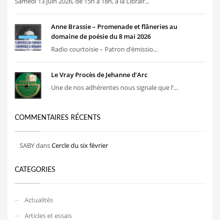
Samedi 13 juin 2026, de 15h à 18h, à la Librair...
Anne Brassie – Promenade et flâneries au
domaine de poésie du 8 mai 2026
Radio courtoisie – Patron d’émissio...
Le Vray Procès de Jehanne d’Arc
Une de nos adhérentes nous signale que l’...
COMMENTAIRES RÉCENTS
SABY
dans
Cercle du six février
CATEGORIES
Actualités
Articles et essais