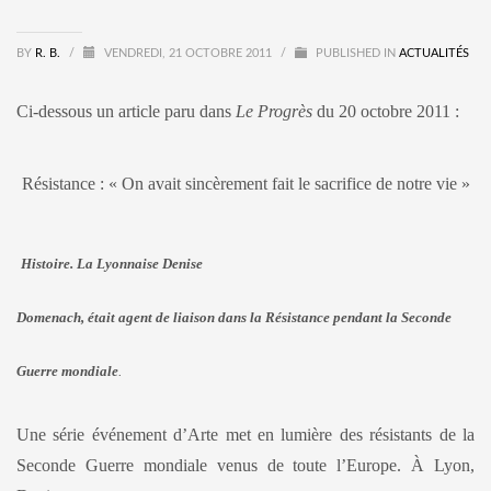
BY
R. B.
/
VENDREDI, 21 OCTOBRE 2011
/
PUBLISHED IN
ACTUALITÉS
Ci-dessous un article paru dans
Le Progrès
du 20 octobre 2011 :
Résistance : « On avait sincèrement fait le sacrifice de notre vie »
Histoire. La Lyonnaise Denise
Domenach, était agent de liaison dans la Résistance pendant la Seconde
Guerre mondiale
.
Une série événement d’Arte met en lumière des résistants de la
Seconde Guerre mondiale venus de toute l’Europe. À Lyon,