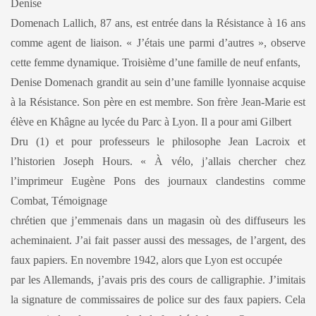
Denise
Domenach Lallich, 87 ans, est entrée dans la Résistance à 16 ans
comme agent de liaison. « J’étais une parmi d’autres », observe
cette femme dynamique. Troisième d’une famille de neuf enfants,
Denise Domenach grandit au sein d’une famille lyonnaise acquise
à la Résistance. Son père en est membre. Son frère Jean-Marie est
élève en Khâgne au lycée du Parc à Lyon. Il a pour ami Gilbert
Dru (1) et pour professeurs le philosophe Jean Lacroix et
l’historien Joseph Hours. « À vélo, j’allais chercher chez
l’imprimeur Eugène Pons des journaux clandestins comme
Combat, Témoignage
chrétien que j’emmenais dans un magasin où des diffuseurs les
acheminaient. J’ai fait passer aussi des messages, de l’argent, des
faux papiers. En novembre 1942, alors que Lyon est occupée
par les Allemands, j’avais pris des cours de calligraphie. J’imitais
la signature de commissaires de police sur des faux papiers. Cela