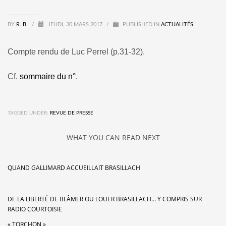
BY
R. B.
/
JEUDI, 30 MARS 2017
/
PUBLISHED IN
ACTUALITÉS
Compte rendu de Luc Perrel (p.31-32).
Cf.
sommaire du n°
.
TAGGED UNDER:
REVUE DE PRESSE
WHAT YOU CAN READ NEXT
QUAND GALLIMARD ACCUEILLAIT BRASILLACH
DE LA LIBERTÉ DE BLÂMER OU LOUER BRASILLACH… Y COMPRIS SUR
RADIO COURTOISIE
« TORCHON »