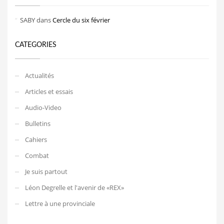
SABY
dans
Cercle du six février
CATEGORIES
Actualités
Articles et essais
Audio-Video
Bulletins
Cahiers
Combat
Je suis partout
Léon Degrelle et l'avenir de «REX»
Lettre à une provinciale