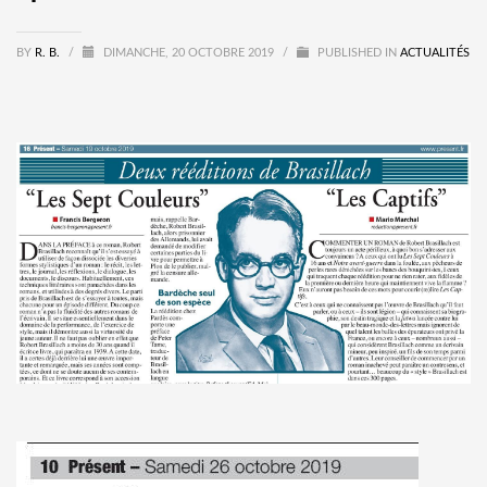
BY
R. B.
/
DIMANCHE, 20 OCTOBRE 2019
/
PUBLISHED IN
ACTUALITÉS