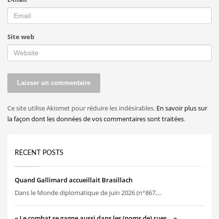
Site web
Ce site utilise Akismet pour réduire les indésirables.
En savoir plus sur
la façon dont les données de vos commentaires sont traitées
.
RECENT POSTS
Quand Gallimard accueillait Brasillach
Dans le Monde diplomatique de juin 2026 (n°867,...
« Le combat se gagne aussi dans les (noms de) rues… »