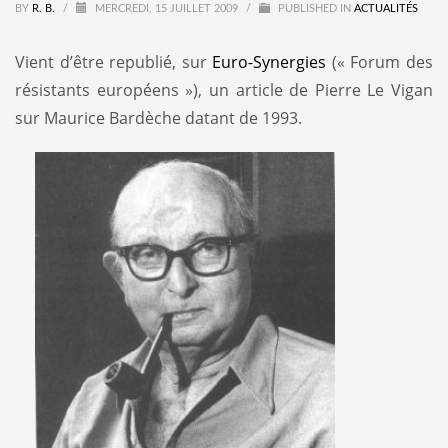
BY
R. B.
/
MERCREDI, 15 JUILLET 2009
/
PUBLISHED IN
ACTUALITÉS
Vient d’être republié, sur
Euro-Synergies
(« Forum des
résistants européens »), un article de Pierre Le Vigan
sur Maurice Bardèche datant de 1993.