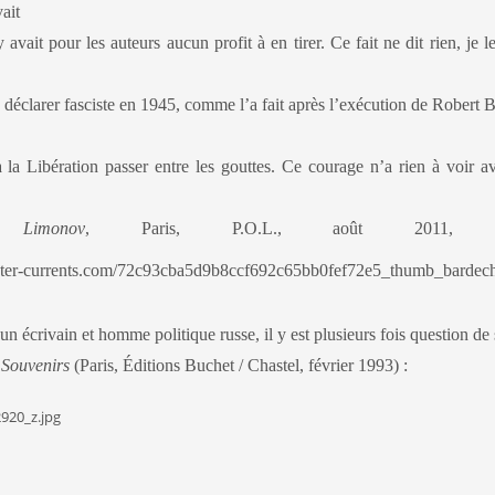
ait
avait pour les auteurs aucun profit à en tirer. Ce fait ne dit rien, je le
e déclarer fasciste en 1945, comme l’a fait après l’exécution de Robert B
à la Libération passer entre les gouttes. Ce courage n’a rien à voir a
e,
Limonov
, Paris, P.O.L., août 2011, p.
n écrivain et homme politique russe, il y est plusieurs fois question de 
s
Souvenirs
(Paris, Éditions Buchet / Chastel, février 1993) :