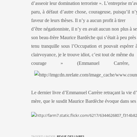
d’asseoir leur domination terroriste ». L’entreprise m’av
paru, à défaut d’autre chose, courageuse, puisqu’il n’y 
faveur de leurs thèses. Il n’y a aucun profit à tirer
d’être négationniste, il n’y en avait aucun non plus à s
son beau-frère Maurice Bardèche qui s’était à peu près
tenu tranquille sous l’Occupation et pouvait espérer 
clairvoyance, je le trouve idiot, c’est tout de même du
courage
» (Emmanuel Carrèr
Le dernier livre d’Emmanuel Carrère retraçant la vie d’u
mère, que le susdit Maurice Bardèche évoque dans se
TAGGED UNDER:
REVUE DES LIVRES