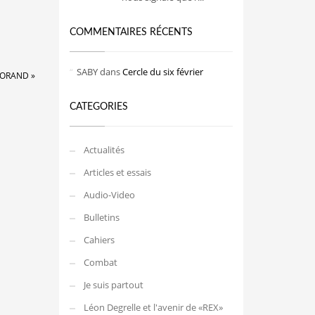
COMMENTAIRES RÉCENTS
SABY
dans
Cercle du six février
MORAND »
CATEGORIES
Actualités
Articles et essais
Audio-Video
Bulletins
Cahiers
Combat
Je suis partout
Léon Degrelle et l'avenir de «REX»