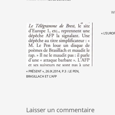
W
« L’EURO
« PRÉSENT », 26.IX.2014, P.3 : LE PEN,
BRASILLACH ET L’AFP
Laisser un commentaire