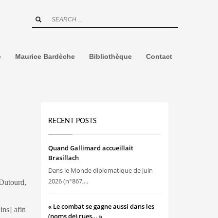
e
Maurice Bardèche
Bibliothèque
Contact
RECENT POSTS
Quand Gallimard accueillait
Brasillach
Dans le Monde diplomatique de juin
2026 (n°867,...
Dutourd,
« Le combat se gagne aussi dans les
ins] afin
(noms de) rues… »