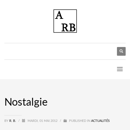
Nostalgie
BY
R. B.
/
MARDI, 01 MAI 2012
/
PUBLISHED IN
ACTUALITÉS