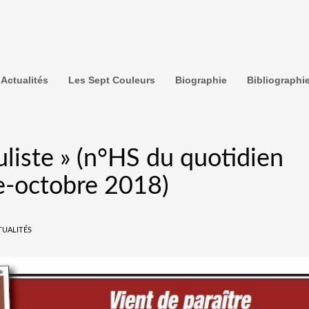
Actualités
Les Sept Couleurs
Biographie
Bibliographi
uliste » (n°HS du quotidien
e-octobre 2018)
TUALITÉS