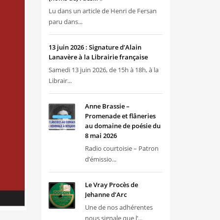
Lu dans un article de Henri de Fersan
paru dans...
13 juin 2026 : Signature d’Alain
Lanavère à la Librairie française
Samedi 13 juin 2026, de 15h à 18h, à la
Librair...
Anne Brassie –
Promenade et flâneries
au domaine de poésie du
8 mai 2026
Radio courtoisie – Patron
d’émissio...
Le Vray Procès de
Jehanne d’Arc
Une de nos adhérentes
nous signale que l’...