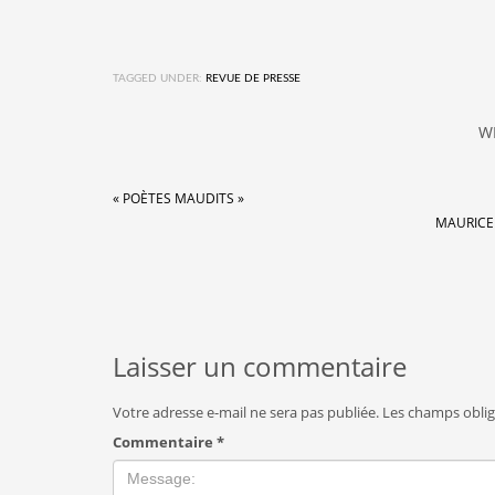
TAGGED UNDER:
REVUE DE PRESSE
W
« POÈTES MAUDITS »
MAURICE
Laisser un commentaire
Votre adresse e-mail ne sera pas publiée.
Les champs oblig
Commentaire
*