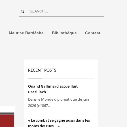
e
Maurice Bardèche
Bibliothèque
Contact
RECENT POSTS
Quand Gallimard accueillait
Brasillach
Dans le Monde diplomatique de juin
2026 (n°867,...
« Le combat se gagne aussi dans les
(noms de) rues… »