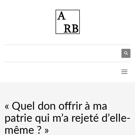
« Quel don offrir à ma
patrie qui m’a rejeté d’elle-
même ? »