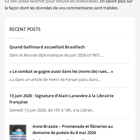
Ce site utilise Akismet pour réduire les indésirables.
En savoir plus sur
la façon dont les données de vos commentaires sont traitées
.
RECENT POSTS
Quand Gallimard accueillait Brasillach
Dans le Monde diplomatique de juin 2026 (n°867,...
« Le combat se gagne aussi dans les (noms de) rues… »
Lu dans un article de Henri de Fersan paru dans...
13 juin 2026 : Signature d’Alain Lanavère à la Librairie
française
Samedi 13 juin 2026, de 15h à 18h, à la Librair...
Anne Brassie – Promenade et flâneries au
domaine de poésie du 8 mai 2026