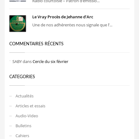
Radio courtoisie – Patron d’émissio...
Le Vray Procès de Jehanne d’Arc
Une de nos adhérentes nous signale que l’...
COMMENTAIRES RÉCENTS
SABY
dans
Cercle du six février
CATEGORIES
Actualités
Articles et essais
Audio-Video
Bulletins
Cahiers