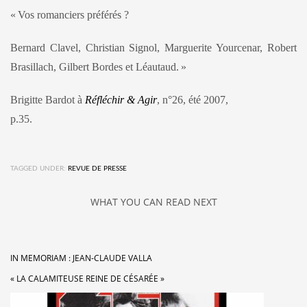
«
Vos romanciers préférés ?
Bernard Clavel, Christian Signol, Marguerite Yourcenar, Robert
Brasillach, Gilbert Bordes et Léautaud.
»
Brigitte Bardot à
Réfléchir & Agir
, n°26, été 2007,
p.35.
TAGGED UNDER:
REVUE DE PRESSE
WHAT YOU CAN READ NEXT
IN MEMORIAM : JEAN-CLAUDE VALLA
« LA CALAMITEUSE REINE DE CÉSARÉE »