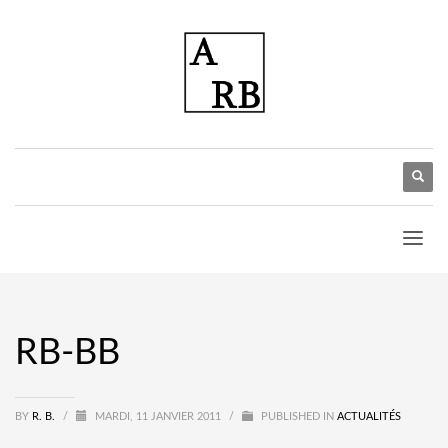
RB-BB
BY
R. B.
/
MARDI, 11 JANVIER 2011
/
PUBLISHED IN
ACTUALITÉS