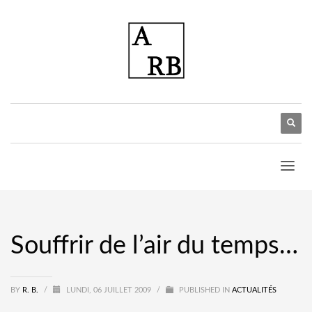
Souffrir de l’air du temps…
BY
R. B.
/
LUNDI, 06 JUILLET 2009
/
PUBLISHED IN
ACTUALITÉS