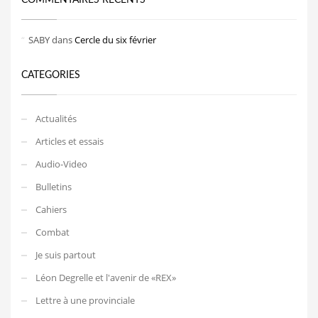
SABY
dans
Cercle du six février
CATEGORIES
Actualités
Articles et essais
Audio-Video
Bulletins
Cahiers
Combat
Je suis partout
Léon Degrelle et l'avenir de «REX»
Lettre à une provinciale