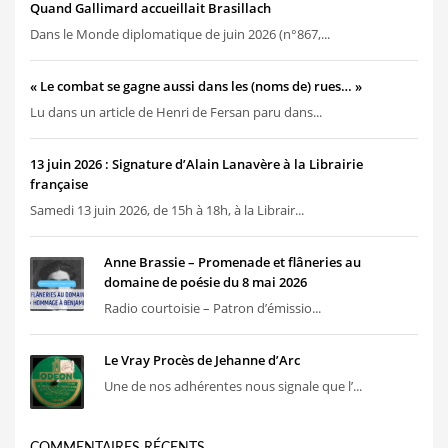
Quand Gallimard accueillait Brasillach
Dans le Monde diplomatique de juin 2026 (n°867,...
« Le combat se gagne aussi dans les (noms de) rues… »
Lu dans un article de Henri de Fersan paru dans...
13 juin 2026 : Signature d’Alain Lanavère à la Librairie
française
Samedi 13 juin 2026, de 15h à 18h, à la Librair...
Anne Brassie – Promenade et flâneries au
domaine de poésie du 8 mai 2026
Radio courtoisie – Patron d’émissio...
Le Vray Procès de Jehanne d’Arc
Une de nos adhérentes nous signale que l’...
COMMENTAIRES RÉCENTS