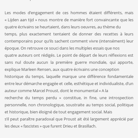
Les modes d’engagement de ces hommes étaient différents, mais
« Lijden aan tijd » nous montre de manière fort convaincante que les
quatre écrivains se heurtaient, dans leurs oeuvres, au thème du
temps, plus exactement tentaient de donner des recettes à leurs
contemporains pour qu’ils sachent comment vivre (intensément) leur
époque. On retrouve ce souci dans les multiples essais que nos
quatre auteurs ont rédigés. Le point de départ de leurs réflexions est
sans nul doute aucun la première guerre mondiale, qui apporte,
explique Marleen Rensen, aux quatre écrivains une conception
historique du temps, laquelle marque une différence fondamentale
entre leur démarche engagée et celle, esthétique et individualiste, d’un
auteur comme Marcel Proust, dont le monumental « A la
recherche du temps perdu » constitue, in fine, une introspection
personnelle, non chronologique, soustraite au temps social, politique
et historique, bien éloigné de tout engagement social. Mais
s’il peut paraître paradoxal que Proust ait été largement apprécié par
les deux « fascistes » que furent Drieu et Brasillach.