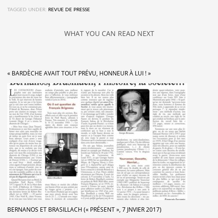
TAGGED UNDER:
REVUE DE PRESSE
WHAT YOU CAN READ NEXT
« BARDÈCHE AVAIT TOUT PRÉVU, HONNEUR À LUI ! »
BERNANOS ET BRASILLACH (« PRÉSENT », 7 JNVIER 2017)