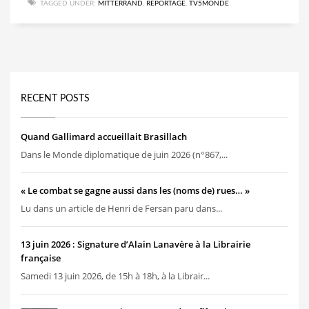
TAGGED UNDER:
MITTERRAND
,
REPORTAGE
,
TV5MONDE
RECENT POSTS
Quand Gallimard accueillait Brasillach
Dans le Monde diplomatique de juin 2026 (n°867,...
« Le combat se gagne aussi dans les (noms de) rues… »
Lu dans un article de Henri de Fersan paru dans...
13 juin 2026 : Signature d’Alain Lanavère à la Librairie
française
Samedi 13 juin 2026, de 15h à 18h, à la Librair...