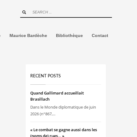
e
Maurice Bardèche
Bibliothèque
Contact
RECENT POSTS
Quand Gallimard accueillait
Brasillach
Dans le Monde diplomatique de juin
2026 (n°867,...
« Le combat se gagne aussi dans les
(noms de) rues… »