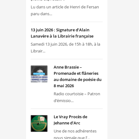
Lu dans un article de Henri de Fersan
paru dans...
13 juin 2026 : Signature d’Alain
Lanavère à la Librairie française
Samedi 13 juin 2026, de 15h à 18h, à la
Librair...
Anne Brassie –
Promenade et flâneries
au domaine de poésie du
8 mai 2026
Radio courtoisie – Patron
d’émissio...
Le Vray Procès de
Jehanne d’Arc
Une de nos adhérentes
nous signale que l’...