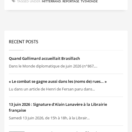
TAGGED UNDER:
MITTERRAND
,
REPORTAGE
,
TV5MONDE
RECENT POSTS
Quand Gallimard accueillait Brasillach
Dans le Monde diplomatique de juin 2026 (n°867,...
« Le combat se gagne aussi dans les (noms de) rues… »
Lu dans un article de Henri de Fersan paru dans...
13 juin 2026 : Signature d’Alain Lanavère à la Librairie
française
Samedi 13 juin 2026, de 15h à 18h, à la Librair...