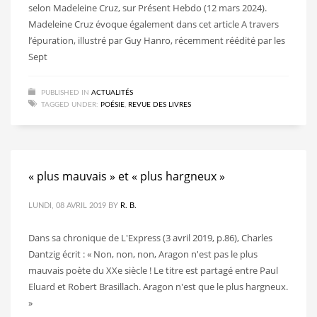
selon Madeleine Cruz, sur Présent Hebdo (12 mars 2024).
Madeleine Cruz évoque également dans cet article A travers
l’épuration, illustré par Guy Hanro, récemment réédité par les
Sept
PUBLISHED IN
ACTUALITÉS
TAGGED UNDER:
POÉSIE
,
REVUE DES LIVRES
« plus mauvais » et « plus hargneux »
LUNDI, 08 AVRIL 2019
BY
R. B.
Dans sa chronique de L'Express (3 avril 2019, p.86), Charles
Dantzig écrit : « Non, non, non, Aragon n'est pas le plus
mauvais poète du XXe siècle ! Le titre est partagé entre Paul
Eluard et Robert Brasillach. Aragon n'est que le plus hargneux.
»