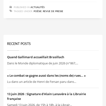
PUBLISHED IN
ACTUALITÉS
TAGGED UNDER:
POÉSIE
,
REVUE DE PRESSE
RECENT POSTS
Quand Gallimard accueillait Brasillach
Dans le Monde diplomatique de juin 2026 (n°867,...
« Le combat se gagne aussi dans les (noms de) rues… »
Lu dans un article de Henri de Fersan paru dans...
13 juin 2026 : Signature d’Alain Lanavère à la Librairie
française
Samedi 13 juin 2026, de 15h à 18h, à la Librair...