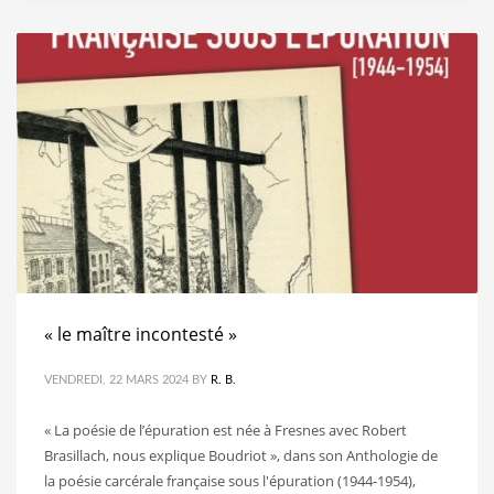
« le maître incontesté »
VENDREDI, 22 MARS 2024
BY
R. B.
« La poésie de l’épuration est née à Fresnes avec Robert
Brasillach, nous explique Boudriot », dans son Anthologie de
la poésie carcérale française sous l'épuration (1944-1954),